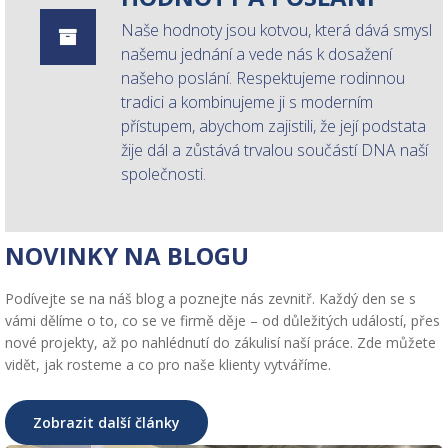
Naše hodnoty jsou kotvou, která dává smysl
našemu jednání a vede nás k dosažení
našeho poslání. Respektujeme rodinnou
tradici a kombinujeme ji s moderním
přístupem, abychom zajistili, že její podstata
žije dál a zůstává trvalou součástí DNA naší
společnosti.
NOVINKY NA BLOGU
Podívejte se na náš blog a poznejte nás zevnitř. Každý den se s
vámi dělíme o to, co se ve firmě děje – od důležitých událostí, přes
nové projekty, až po nahlédnutí do zákulisí naší práce. Zde můžete
vidět, jak rosteme a co pro naše klienty vytváříme.
Zobrazit další články