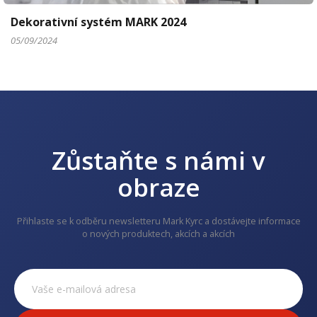
Dekorativní systém MARK 2024
05/09/2024
Zůstaňte s námi v
obraze
Přihlaste se k odběru newsletteru Mark Kyrc a dostávejte informace
o nových produktech, akcích a akcích