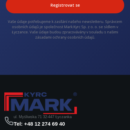
Registrovat se
Vaše údaje potřebujeme k zasílání našeho newsletteru. Správcem
osobních údajů je společnost Mark Kyrc Sp. z o. o. se sídlem v
Łyczance. Vaše údaje budou zpracovávány v souladu s našimi
zásadami ochrany osobních údajů.
ul. Myśliwska 71 32-447 Łyczanka
Tel: +48 12 274 69 40