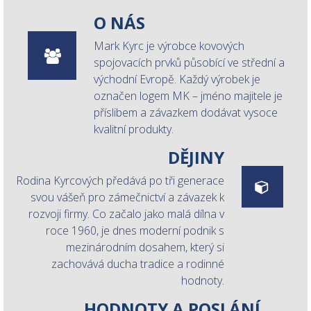
O NÁS
Mark Kyrc je výrobce kovových
spojovacích prvků působící ve střední a
východní Evropě. Každý výrobek je
označen logem MK – jméno majitele je
příslibem a závazkem dodávat vysoce
kvalitní produkty.
DĚJINY
Rodina Kyrcových předává po tři generace
svou vášeň pro zámečnictví a závazek k
rozvoji firmy. Co začalo jako malá dílna v
roce 1960, je dnes moderní podnik s
mezinárodním dosahem, který si
zachovává ducha tradice a rodinné
hodnoty.
HODNOTY A POSLÁNÍ