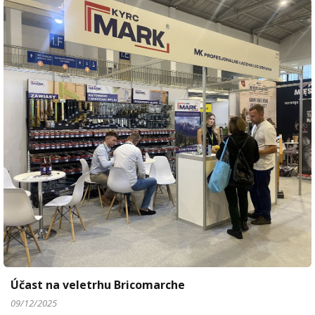
Účast na veletrhu Bricomarche
09/12/2025