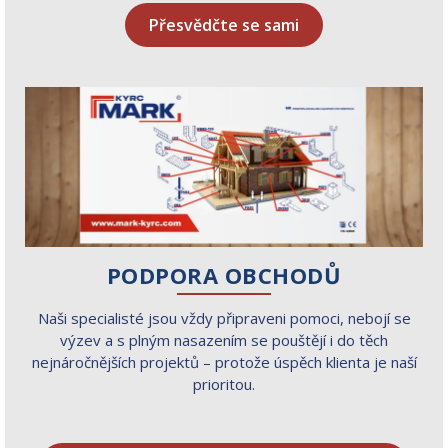
Přesvědčte se sami
PODPORA OBCHODŮ
Naši specialisté jsou vždy připraveni pomoci, nebojí se
výzev a s plným nasazením se pouštějí i do těch
nejnáročnějších projektů – protože úspěch klienta je naší
prioritou.