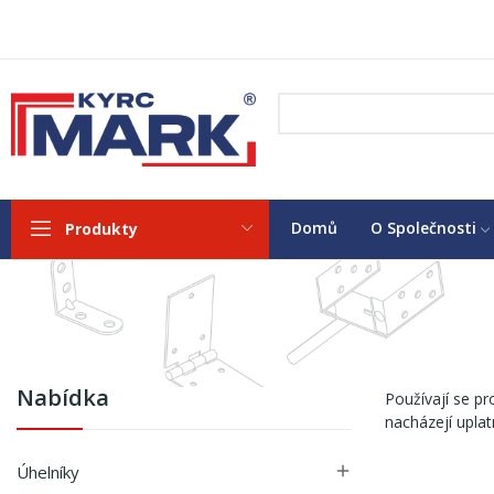
Domů
O Společnosti
Produkty
Nabídka
Používají se p
nacházejí uplat
Úhelníky
