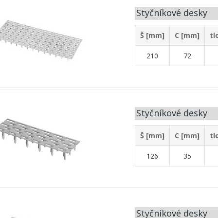
Styčníkové desky
Š [mm]
C [mm]
tl
210
72
Styčníkové desky
Š [mm]
C [mm]
tl
126
35
Styčníkové desky