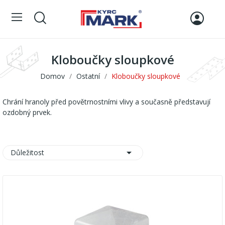
Kloboučky sloupkové
Domov
Ostatní
Kloboučky sloupkové
Chrání hranoly před povětrnostními vlivy a současně představují
ozdobný prvek.

Důležitost