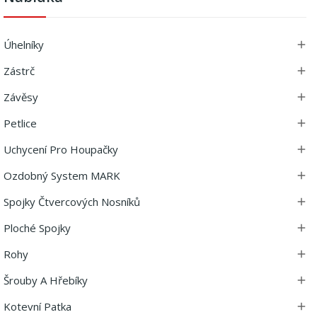
Úhelníky

Zástrč

Závěsy

Petlice

Uchycení Pro Houpačky

Ozdobný System MARK

Spojky Čtvercových Nosníků

Ploché Spojky

Rohy

Šrouby A Hřebíky

Kotevní Patka
