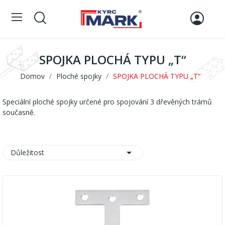
SPOJKA PLOCHÁ TYPU „T“
Domov
Ploché spojky
SPOJKA PLOCHÁ TYPU „T“
Speciální ploché spojky určené pro spojování 3 dřevěných trámů
současně.

Důležitost