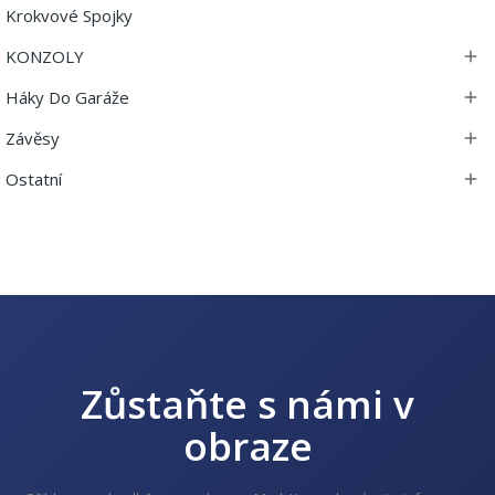
Krokvové Spojky
KONZOLY

Háky Do Garáže

Závěsy

Ostatní

Zůstaňte s námi v
obraze