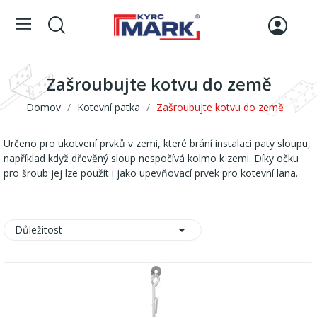
Zašroubujte kotvu do země
Domov
Kotevní patka
Zašroubujte kotvu do země
Určeno pro ukotvení prvků v zemi, které brání instalaci paty sloupu,
například když dřevěný sloup nespočívá kolmo k zemi. Díky očku
pro šroub jej lze použít i jako upevňovací prvek pro kotevní lana.

Důležitost